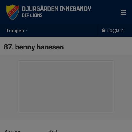
Djurgården Innebandy
DIF Lions
Logga in
Truppen
87. benny hanssen
Position
Back