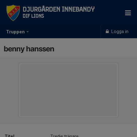
Djurgården Innebandy
DIF Lions
Logga in
Truppen
benny hanssen
Titel
Tredje tränare