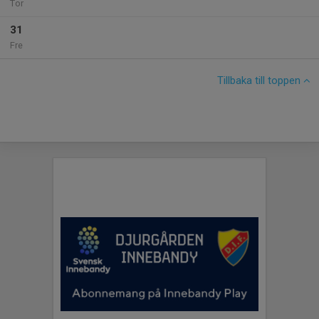
Tor
31
Fre
Tillbaka till toppen