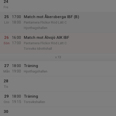
24
Fre
25
17:00
Match mot Åkersberga IBF (B)
18:00
Lör
Pantamera Flickor Röd Lätt C
Hjorthagshallen
26
16:00
Match mot Älvsjö AIK IBF
17:00
Sön
Pantamera Flickor Röd Lätt C
Torsviks Idrottshall
v.13
27
18:00
Träning
19:00
Mån
Hjorthagshallen
28
Tis
29
18:00
Träning
19:15
Ons
Torsvikshallen
30