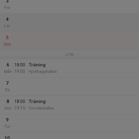
3
Fre
4
Lör
5
Sön
v.10
6
18:00
Träning
19:00
Mån
Hjorthagshallen
7
Tis
8
18:00
Träning
19:15
Ons
Torsvikshallen
9
Tor
10