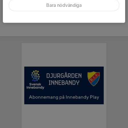
Bara nödvändiga