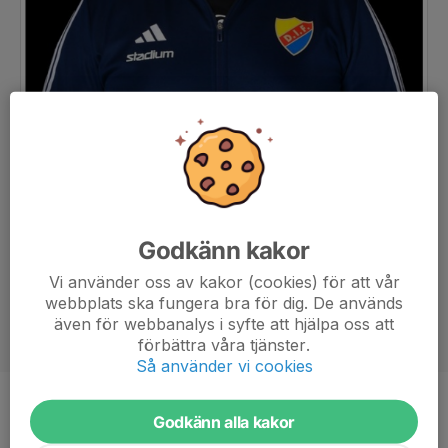
Godkänn kakor
Vi använder oss av kakor (cookies) för att vår
webbplats ska fungera bra för dig. De används
även för webbanalys i syfte att hjälpa oss att
förbättra våra tjänster.
Så använder vi cookies
Titel
Tränare
Godkänn alla kakor
Ålder
36 år