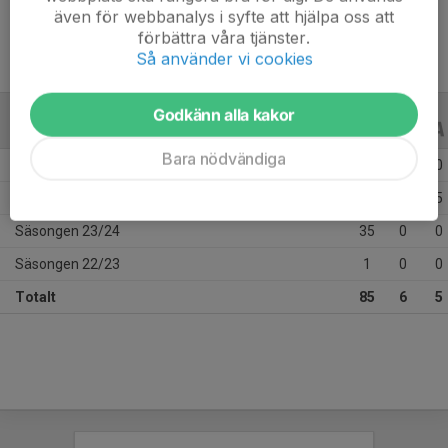
även för webbanalys i syfte att hjälpa oss att
förbättra våra tjänster.
Så använder vi cookies
Godkänn alla kakor
ALLA SERIER
ALLA ÅR
Bara nödvändiga
Säsongen 25/26
4
0
0
Säsongen 24/25
45
6
5
Säsongen 23/24
35
0
0
Säsongen 22/23
1
0
0
Totalt
85
6
5