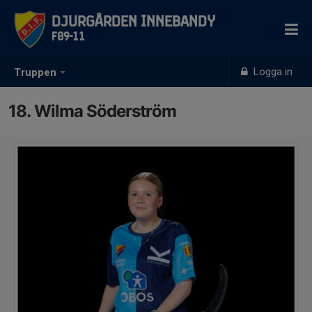
Djurgården Innebandy
F09-11
Logga in
Truppen
18. Wilma Söderström