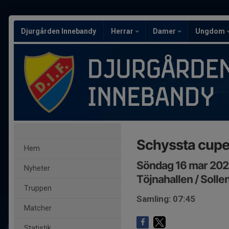
Djurgården Innebandy
Herrar
Damer
Ungdom
Schyssta cup
Hem
Söndag 16 mar 2025
Nyheter
Töjnahallen / Solle
Truppen
Samling: 07:45
Matcher
Statistik