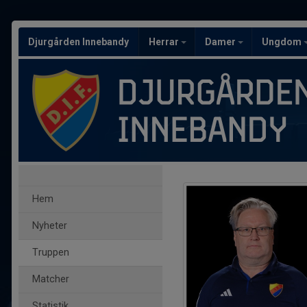
Djurgården Innebandy
Herrar
Damer
Ungdom
Hem
Nyheter
Truppen
Matcher
Statistik