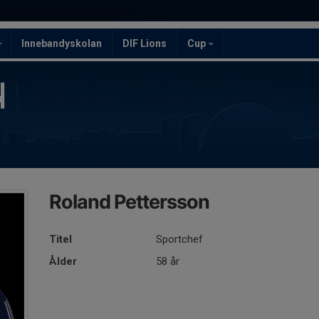
Innebandyskolan
DIF Lions
Cup
Roland Pettersson
Titel
Sportchef
Ålder
58 år