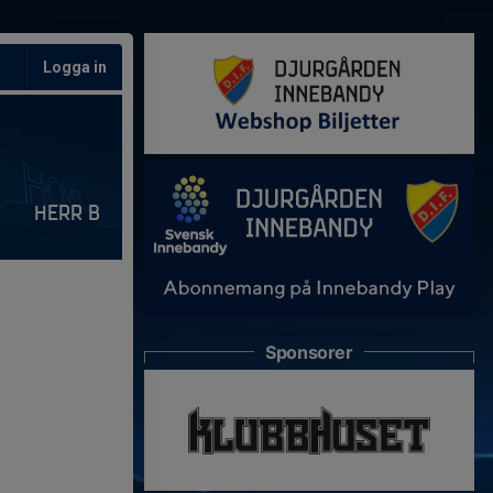
Logga in
Herr B
Sponsorer