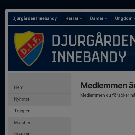
Djurgården Innebandy
Herrar
Damer
Ungdom
Medlemmen är
Hem
Medlemmen du försöker nå 
Nyheter
Truppen
Matcher
Statistik