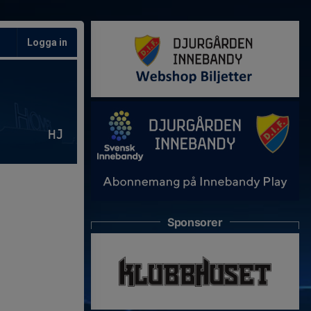
Logga in
HJ
Sponsorer