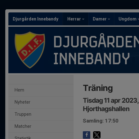
Djurgården Innebandy
Herrar
Damer
Ungdom
Träning
Hem
Tisdag 11 apr 2023
Nyheter
Hjorthagshallen
Truppen
Samling: 17:50
Matcher
Statistik