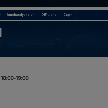
Innebandyskolan
DIF Lions
Cup
, 18:00-19:00