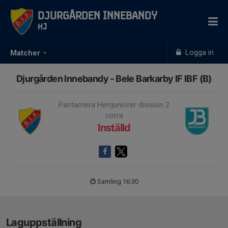
Djurgården Innebandy
HJ
Logga in
Matcher
Djurgården Innebandy - Bele Barkarby IF IBF (B)
Pantamera Herrjuniorer division 2
norra
Inställd
Samling 16:30
Laguppställning