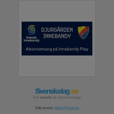
För
smarta
idrottsföreningar
Välj version:
Mobil
|
Desktop