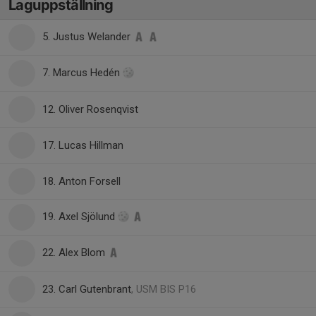
Laguppställning
5. Justus Welander
7. Marcus Hedén
12. Oliver Rosenqvist
17. Lucas Hillman
18. Anton Forsell
19. Axel Sjölund
22. Alex Blom
23. Carl Gutenbrant
, USM BIS P16