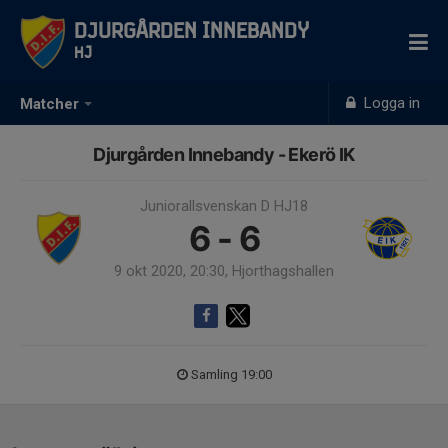
Djurgården Innebandy
HJ
Logga in
Matcher
Djurgården Innebandy - Ekerö IK
Juniorallsvenskan D HJ18
6 - 6
9 okt 2020, 20:30, Hjorthagshallen
Samling 19:00