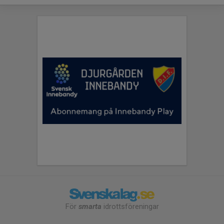
För
smarta
idrottsföreningar