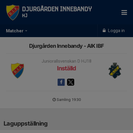
Djurgården Innebandy
HJ
Logga in
Matcher
Djurgården Innebandy - AIK IBF
Juniorallsvenskan D HJ18
Inställd
Samling 19:30
Laguppställning