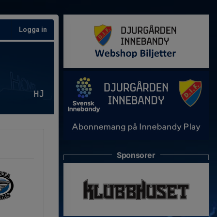
Logga in
HJ
Sponsorer