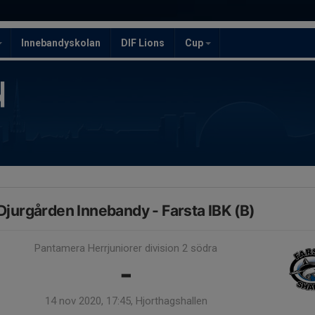
Innebandyskolan
DIF Lions
Cup
Djurgården Innebandy - Farsta IBK (B)
Pantamera Herrjuniorer division 2 södra
-
14 nov 2020, 17:45, Hjorthagshallen