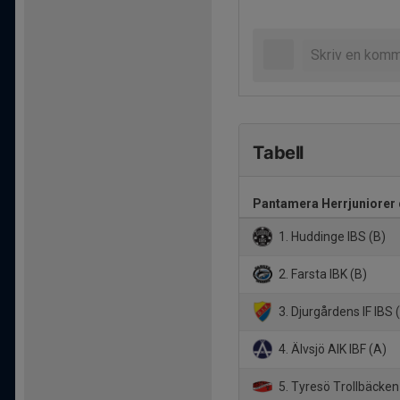
Tabell
Pantamera Herrjuniorer 
1. Huddinge IBS (B)
2. Farsta IBK (B)
3. Djurgårdens IF IBS 
4. Älvsjö AIK IBF (A)
5. Tyresö Trollbäcken