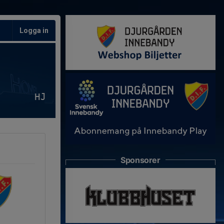
Logga in
HJ
Sponsorer