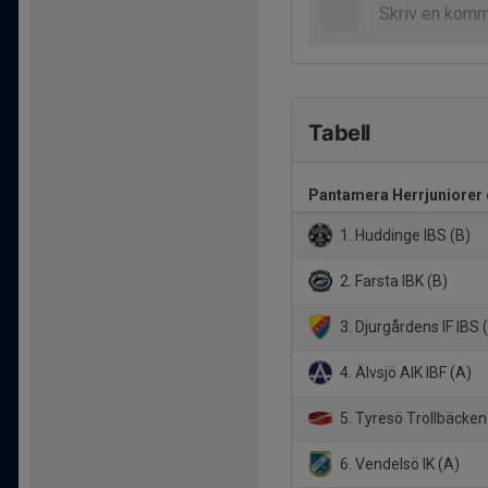
Tabell
Pantamera Herrjuniorer 
1. Huddinge IBS (B)
2. Farsta IBK (B)
3. Djurgårdens IF IBS 
4. Älvsjö AIK IBF (A)
5. Tyresö Trollbäcken
6. Vendelsö IK (A)