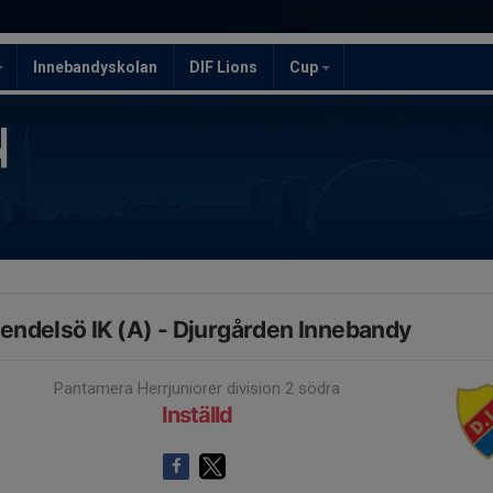
Innebandyskolan
DIF Lions
Cup
endelsö IK (A) - Djurgården Innebandy
Pantamera Herrjuniorer division 2 södra
Inställd