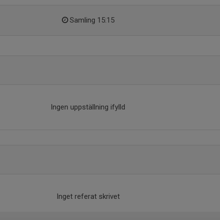
Samling 15:15
Ingen uppställning ifylld
Inget referat skrivet