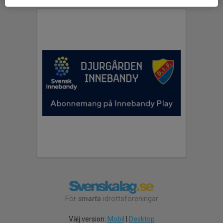
För
smarta
idrottsföreningar
Välj version:
Mobil
|
Desktop