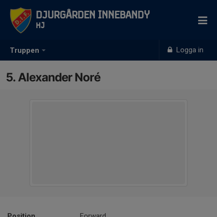
Djurgården Innebandy
HJ
Logga in
Truppen
5. Alexander Noré
Position
Forward