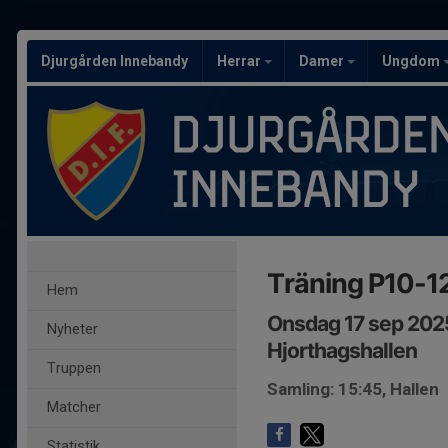
Djurgården Innebandy
Herrar
Damer
Ungdom
Träning P10-1
Hem
Onsdag 17 sep 202
Nyheter
Hjorthagshallen
Truppen
Samling: 15:45, Hallen
Matcher
Statistik