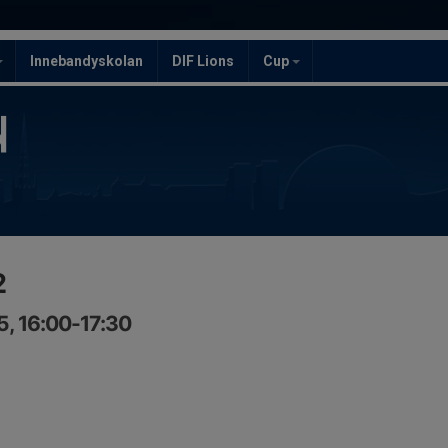
Innebandyskolan
DIF Lions
Cup
2
5, 16:00-17:30