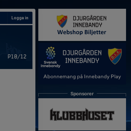
Logga in
P10/12
Sponsorer