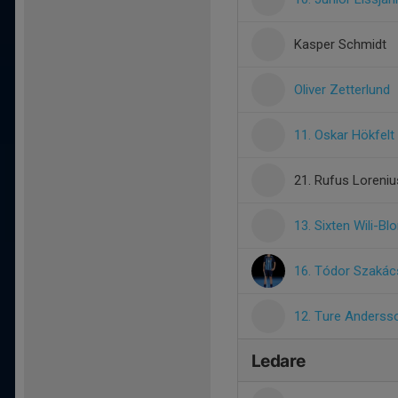
Kasper Schmidt
Oliver Zetterlund
11. Oskar Hökfelt
21. Rufus Loreniu
13. Sixten Wili-B
16. Tódor Szaká
12. Ture Andersso
Ledare