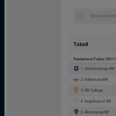
Tabell
Pantamera Pojkar 2011 
1. Västerhaninge IBK
2. Vallentuna IBK
3. FBI Tullinge
4. Segeltorps IF IBF
5. Åkersberga IBF