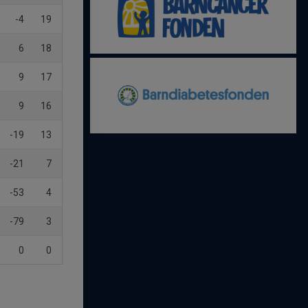
-4
19
6
18
9
17
9
16
-19
13
-21
7
-53
4
-79
3
0
0