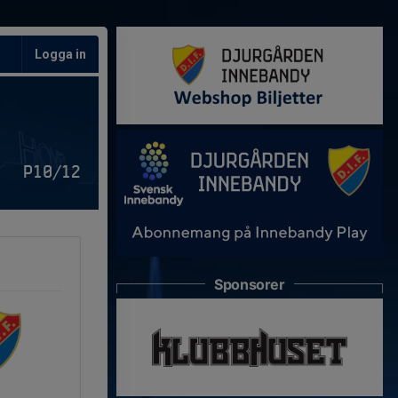
Logga in
P10/12
Sponsorer