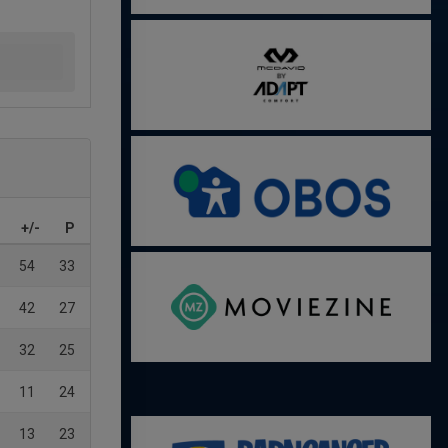
+/-
P
54
33
42
27
32
25
11
24
13
23