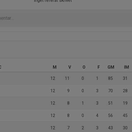
Inget referat skrivet
C
M
V
O
F
GM
IM
12
11
0
1
85
31
12
9
0
3
70
28
12
8
1
3
51
19
12
8
0
4
56
45
12
7
2
3
43
30