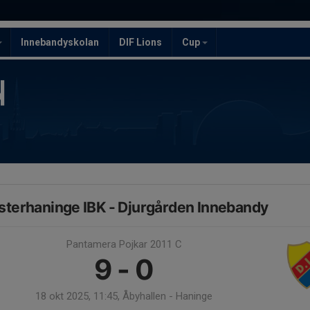
Innebandyskolan
DIF Lions
Cup
sterhaninge IBK - Djurgården Innebandy
Pantamera Pojkar 2011 C
9 - 0
18 okt 2025, 11:45, Åbyhallen - Haninge