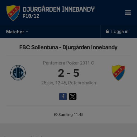
Djurgården Innebandy
P10/12
Logga in
Matcher
FBC Sollentuna - Djurgården Innebandy
Pantamera Pojkar 2011 C
2 - 5
25 jan, 12:45, Rotebrohallen
Samling 11:45