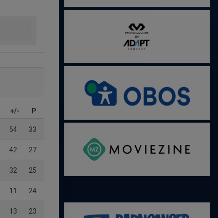
+/-
P
54
33
42
27
32
25
11
24
13
23