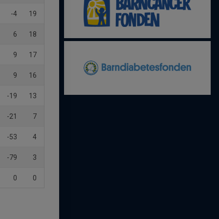
-4
19
6
18
9
17
9
16
-19
13
-21
7
-53
4
-79
3
0
0