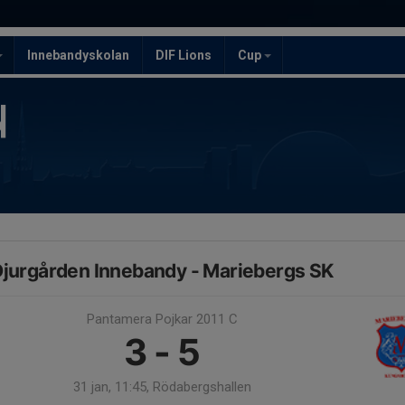
Innebandyskolan
DIF Lions
Cup
jurgården Innebandy - Mariebergs SK
Pantamera Pojkar 2011 C
3 - 5
31 jan, 11:45, Rödabergshallen