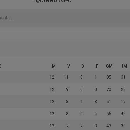
Inget referat skrivet
C
M
V
O
F
GM
IM
12
11
0
1
85
31
12
9
0
3
70
28
12
8
1
3
51
19
12
8
0
4
56
45
12
7
2
3
43
30