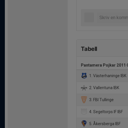
Tabell
Pantamera Pojkar 2011 
1. Västerhaninge IBK
2. Vallentuna IBK
3. FBI Tullinge
4. Segeltorps IF IBF
5. Åkersberga IBF