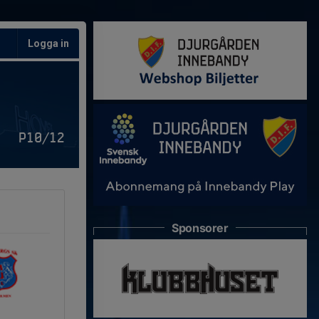
Logga in
P10/12
Sponsorer