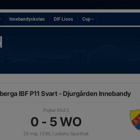
Innebandyskolan
DIF Lions
Cup
berga IBF P11 Svart - Djurgården Innebandy
Pojkar Röd 2
0 - 5
WO
23 maj, 13:00, Lyckeby Sporthall