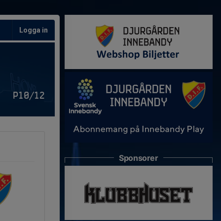
Logga in
P10/12
Sponsorer