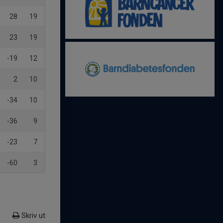
28
19
23
19
-19
12
2
10
-34
10
-36
9
-23
7
-60
3
Skriv ut