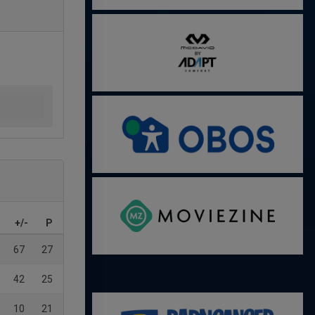
+/-
P
67
27
42
25
10
21