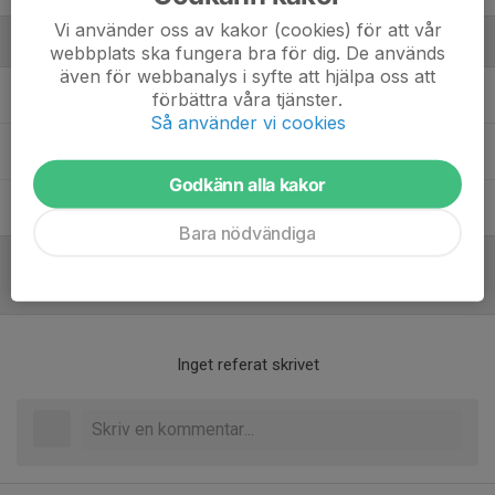
Vi använder oss av kakor (cookies) för att vår
Ledare
webbplats ska fungera bra för dig. De används
även för webbanalys i syfte att hjälpa oss att
Andreas Bockisch
Tränare
förbättra våra tjänster.
Så använder vi cookies
Marcus Broström
Tränare
Godkänn alla kakor
Susanna Nordmalm
Tränare
Bara nödvändiga
Referat
Inget referat skrivet