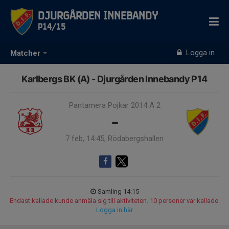
Djurgården Innebandy
P14/15
Logga in
Matcher
Karlbergs BK (A) - Djurgården Innebandy P14
Pantamera Pojkar 2014 A 2
-
7 feb, 14:45, Rödabergshallen
Samling 14:15
Endast kallade kunde anmäla sig till aktiviteten. 10 personer var kallade.
Logga in här