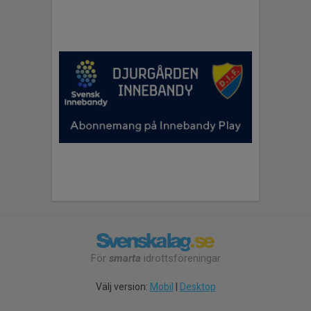
För
smarta
idrottsföreningar
Välj version:
Mobil
|
Desktop