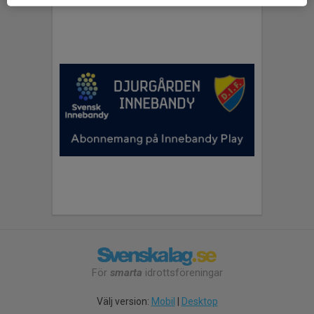
För
smarta
idrottsföreningar
Välj version:
Mobil
|
Desktop