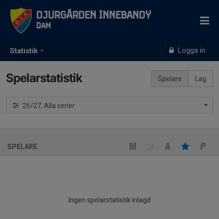
Djurgården Innebandy
Dam
Logga in
Statistik
Spelarstatistik
Spelare
Lag
26/27, Alla serier
SPELARE
Ingen spelarstatistik inlagd