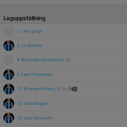
Laguppställning
1. Linn Ljungh
5. Liv Elmblad
8. Moa Hagman Hansson
9. Leah Furtenheim
11. Amanda Fröberg
2
12. Olivia Magnét
16. Julia Sonesson