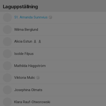
Laguppställning
51. Amanda Sunnvius
Wilma Berglund
Alicia Estun
Isolde Filpus
Mathilda Häggström
Viktoria Mulic
Josephina Olmats
Klara Rauf-Otworowski