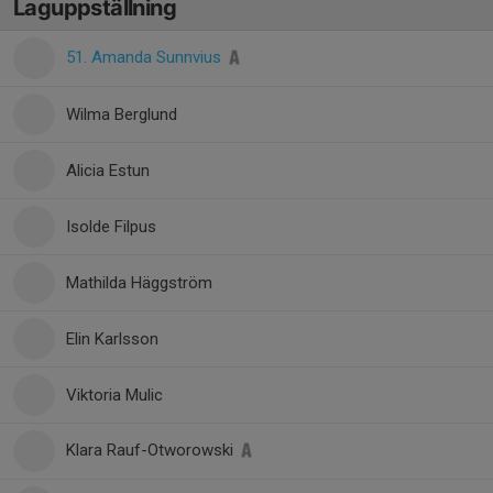
Laguppställning
51. Amanda Sunnvius
Wilma Berglund
Alicia Estun
Isolde Filpus
Mathilda Häggström
Elin Karlsson
Viktoria Mulic
Klara Rauf-Otworowski