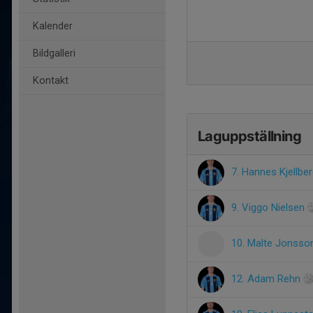
Kalender
Bildgalleri
Kontakt
Laguppställning
7. Hannes Kjellbe
9. Viggo Nielsen
10. Malte Jonss
12. Adam Rehn