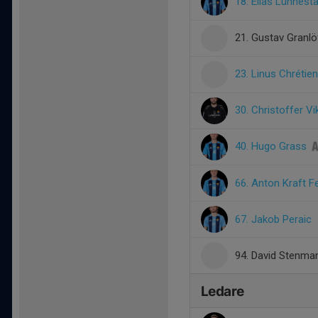
18. Elias Lunnest
21. Gustav Granl
23. Linus Chrétie
30. Christoffer V
40. Hugo Grass
66. Anton Kraft Fe
67. Jakob Peraic
94. David Stenma
Ledare