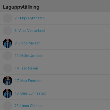
Laguppställning
2. Hugo Gyllensten
6. Vilde Vesterlund
9. Viggo Nielsen
10. Malte Jonsson
14. Isac Hallén
17. Max Ernstson
18. Elias Lunnestad
23. Linus Chrétien