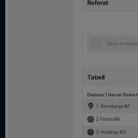
Referat
Tabell
Division 1 Herrar Södra 
1. Åkersberga IBF
2. Farsta IBK
3. Huddinge IBS