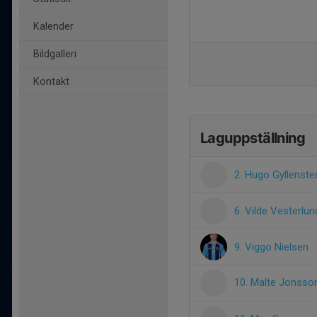
Kalender
Bildgalleri
Kontakt
Laguppställning
2. Hugo Gyllenste
6. Vilde Vesterlun
9. Viggo Nielsen
10. Malte Jonss