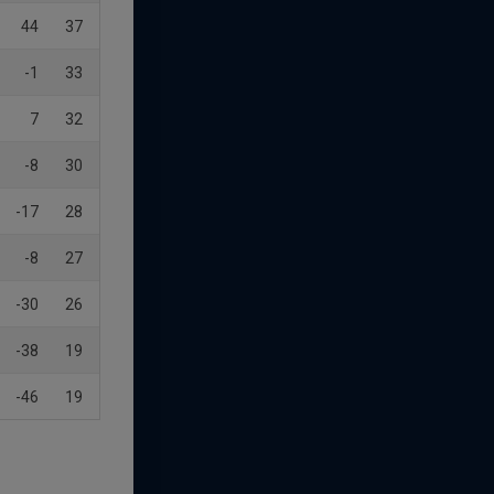
44
37
-1
33
7
32
-8
30
-17
28
-8
27
-30
26
-38
19
-46
19