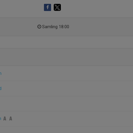
Samling 18:00
n
d
on