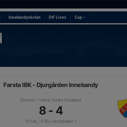
Innebandyskolan
DIF Lions
Cup
Farsta IBK - Djurgården Innebandy
Division 1 Herrar Södra Svealand
8 - 4
10 feb, 19:30, Farstahallen 1