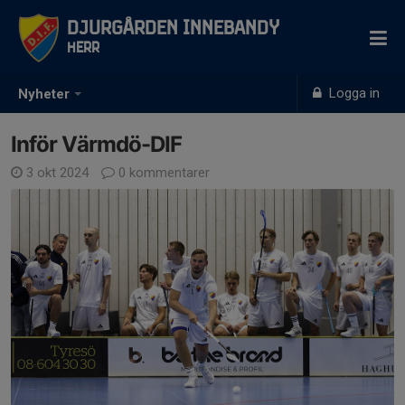
Djurgården Innebandy
Herr
Logga in
Nyheter
Inför Värmdö-DIF
3 okt 2024
0 kommentarer