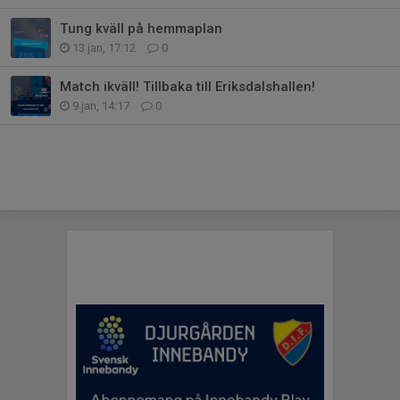
Tung kväll på hemmaplan
13 jan, 17:12
0
Match ikväll! Tillbaka till Eriksdalshallen!
9 jan, 14:17
0