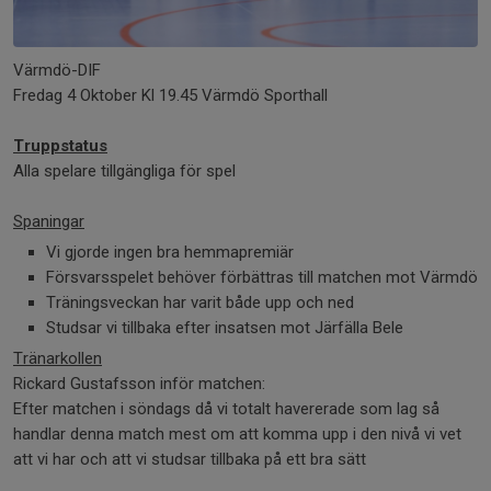
Värmdö-DIF
Fredag 4 Oktober Kl 19.45 Värmdö Sporthall
Truppstatus
Alla spelare tillgängliga för spel
Spaningar
Vi gjorde ingen bra hemmapremiär
Försvarsspelet behöver förbättras till matchen mot Värmdö
Träningsveckan har varit både upp och ned
Studsar vi tillbaka efter insatsen mot Järfälla Bele
Tränarkollen
Rickard Gustafsson inför matchen:
Efter matchen i söndags då vi totalt havererade som lag så
handlar denna match mest om att komma upp i den nivå vi vet
att vi har och att vi studsar tillbaka på ett bra sätt