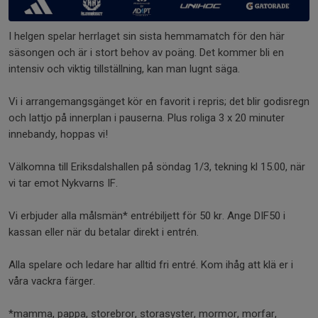
I helgen spelar herrlaget sin sista hemmamatch för den här
säsongen och är i stort behov av poäng. Det kommer bli en
intensiv och viktig tillställning, kan man lugnt säga.
Vi i arrangemangsgänget kör en favorit i repris; det blir godisregn
och lattjo på innerplan i pauserna. Plus roliga 3 x 20 minuter
innebandy, hoppas vi!
Välkomna till Eriksdalshallen på söndag 1/3, tekning kl 15.00, när
vi tar emot Nykvarns IF.
Vi erbjuder alla målsmän* entrébiljett för 50 kr. Ange DIF50 i
kassan eller när du betalar direkt i entrén.
Alla spelare och ledare har alltid fri entré. Kom ihåg att klä er i
våra vackra färger.
*mamma, pappa, storebror, storasyster, mormor, morfar,