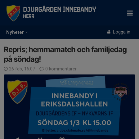
Djurgården Innebandy
Herr
Logga in
Nyheter
Repris; hemmamatch och familjedag
på söndag!
26 feb, 16:07
0 kommentarer