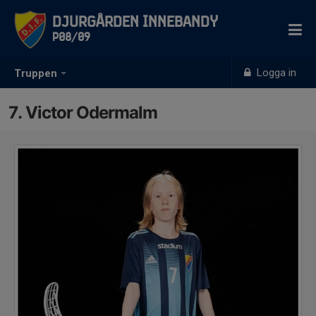
Djurgården Innebandy
P08/09
Logga in
Truppen
7. Victor Odermalm