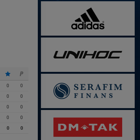
0
0
0
0
0
0
0
0
0
0