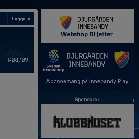
Logga in
P08/09
Sponsorer