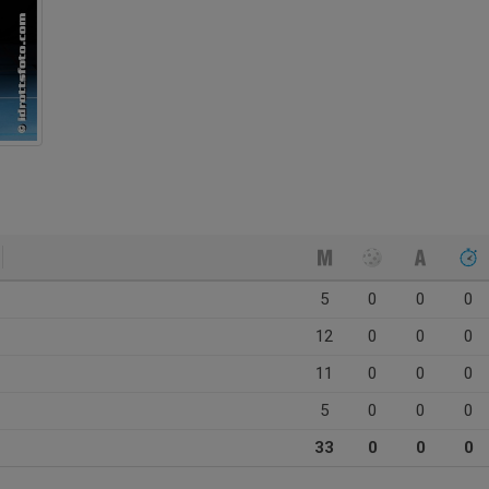
5
0
0
0
12
0
0
0
11
0
0
0
5
0
0
0
33
0
0
0