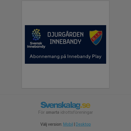
För
smarta
idrottsföreningar
Välj version:
Mobil
|
Desktop