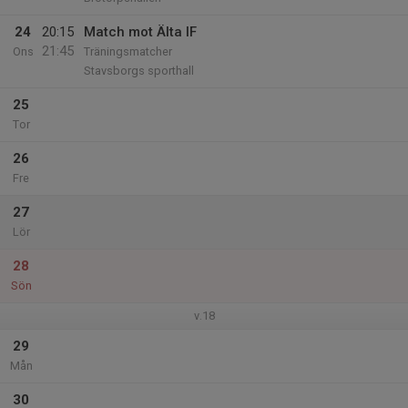
24
20:15
Match mot Älta IF
21:45
Ons
Träningsmatcher
Stavsborgs sporthall
25
Tor
26
Fre
27
Lör
28
Sön
v.18
29
Mån
30