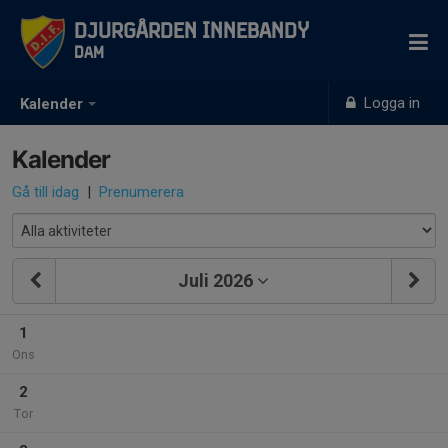
Djurgården Innebandy
Dam
Logga in
Kalender
Kalender
Gå till idag
|
Prenumerera
Juli 2026
1
Ons
2
Tor