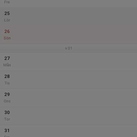
Fre
25
Lör
26
Sön
v.31
27
Mån
28
Tis
29
Ons
30
Tor
31