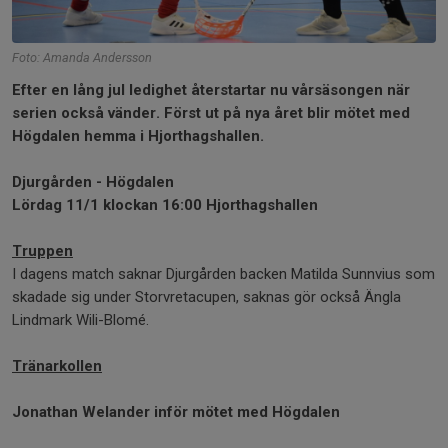
Foto: Amanda Andersson
Efter en lång jul ledighet återstartar nu vårsäsongen när
serien också vänder. Först ut på nya året blir mötet med
Högdalen hemma i Hjorthagshallen.
Djurgården - Högdalen
Lördag 11/1 klockan 16:00 Hjorthagshallen
Truppen
I dagens match saknar Djurgården backen Matilda Sunnvius som
skadade sig under Storvretacupen, saknas gör också Ängla
Lindmark Wili-Blomé.
Tränarkollen
Jonathan Welander inför mötet med Högdalen