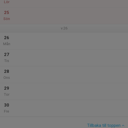
Lör
25
Sön
v.26
26
Mån
27
Tis
28
Ons
29
Tor
30
Fre
Tillbaka till toppen