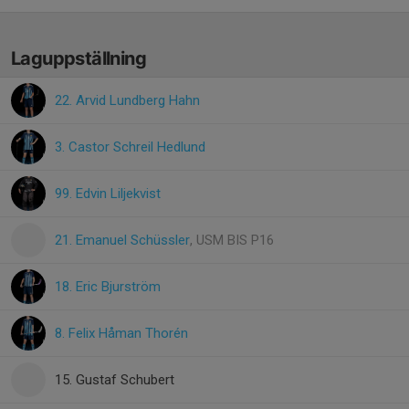
Laguppställning
22. Arvid Lundberg Hahn
3. Castor Schreil Hedlund
99. Edvin Liljekvist
21. Emanuel Schüssler
, USM BIS P16
18. Eric Bjurström
8. Felix Håman Thorén
15. Gustaf Schubert