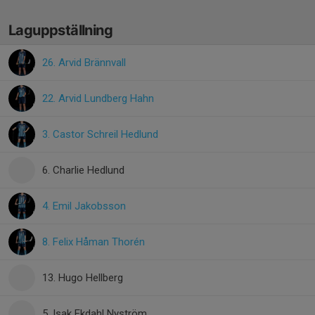
Laguppställning
26. Arvid Brännvall
22. Arvid Lundberg Hahn
3. Castor Schreil Hedlund
6. Charlie Hedlund
4. Emil Jakobsson
8. Felix Håman Thorén
13. Hugo Hellberg
5. Isak Ekdahl Nyström