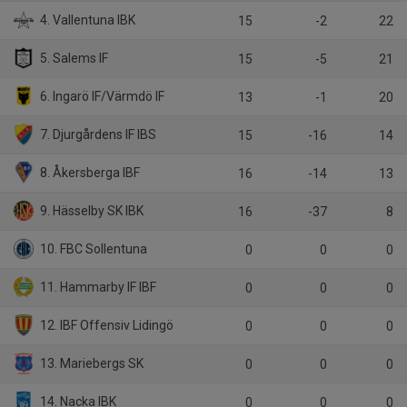
4. Vallentuna IBK
15
-2
22
5. Salems IF
15
-5
21
6. Ingarö IF/Värmdö IF
13
-1
20
7. Djurgårdens IF IBS
15
-16
14
8. Åkersberga IBF
16
-14
13
9. Hässelby SK IBK
16
-37
8
10. FBC Sollentuna
0
0
0
11. Hammarby IF IBF
0
0
0
12. IBF Offensiv Lidingö
0
0
0
13. Mariebergs SK
0
0
0
14. Nacka IBK
0
0
0