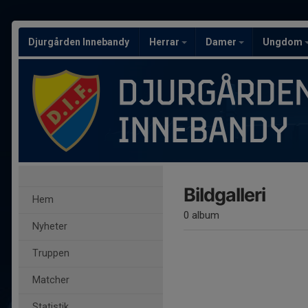
Djurgården Innebandy
Herrar
Damer
Ungdom
Bildgalleri
Hem
0 album
Nyheter
Truppen
Matcher
Statistik