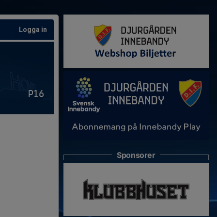
Logga in
P16
Sponsorer